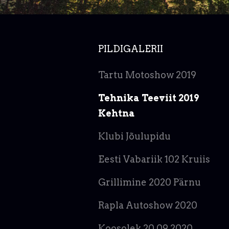
PILDIGALERII
Tartu Motoshow 2019
Tehnika Teeviit 2019
Kehtna
Klubi Jõulupidu
Eesti Vabariik 102 Kruiis
Grillimine 2020 Pärnu
Rapla Autoshow 2020
Koosolek 20.09.2020