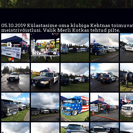
05.10.2019 Külastasime oma klubiga Kehtnas toimuvat
meistrivõistlusi. Valik Merli Kotkas tehtud pilte.