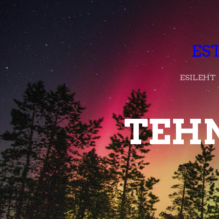
ES
ESILEHT
TEHN